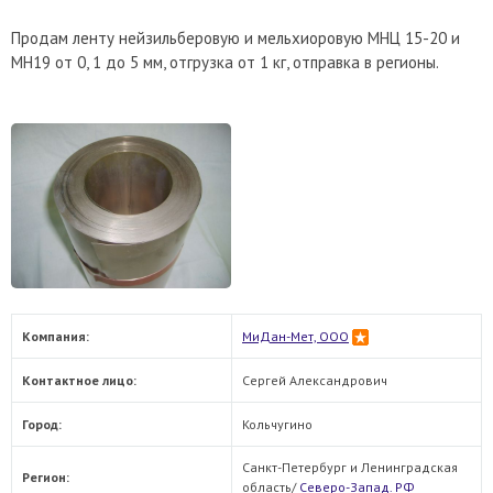
Продам ленту нейзильберовую и мельхиоровую МНЦ 15-20 и
МН19 от 0, 1 до 5 мм, отгрузка от 1 кг, отправка в регионы.
Компания:
МиДан-Мет, ООО
Контактное лицо:
Сергей Александрович
Город:
Кольчугино
Санкт-Петербург и Ленинградская
Регион:
область/
Северо-Запад. РФ