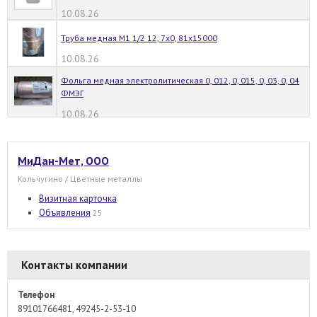
10.08.26
Труба медная М1 1/2 12, 7х0, 81х15000
10.08.26
Фольга медная электролитическая 0, 012, 0, 015, 0, 03, 0, 04
ФМЭГ
10.08.26
МиДан-Мет, ООО
Кольчугино / Цветные металлы
Визитная карточка
Объявления
25
Контакты компании
Телефон
89101766481, 49245-2-53-10