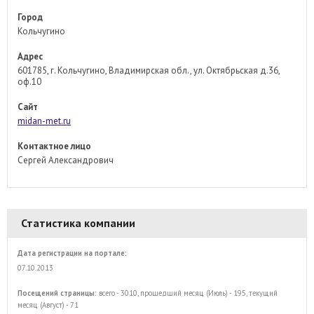
Город
Кольчугино
Адрес
601785, г. Кольчугино, Владимирская обл., ул. Октябрьская д.36,
оф.10
Сайт
midan-met.ru
Контактное лицо
Сергей Александрович
Статистика компании
Дата регистрации на портале:
07.10.2013
Посещений страницы:
всего - 3010, прошедший месяц (Июль) - 195, текущий
месяц (Август) - 71