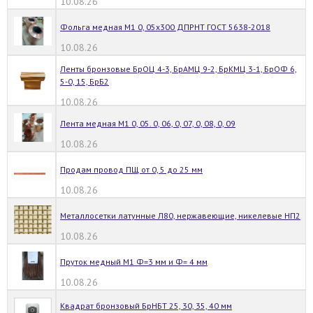
10.08.26
Фольга медная М1 0, 05х300 ДПРНТ ГОСТ 5638-2018
10.08.26
Ленты бронзовые БрОЦ 4-3, БрАМЦ 9-2, БрКМЦ 3-1, БрОФ 6,
5-0, 15, БрБ2
10.08.26
Лента медная М1 0, 05. 0, 06, 0, 07, 0, 08, 0, 09
10.08.26
Продам провод ПЩ от 0, 5 до 25 мм
10.08.26
Металлосетки латунные Л80, нержавеющие, никелевые НП2
10.08.26
Пруток медный М1 Ф=3 мм и Ф= 4 мм
10.08.26
Квадрат бронзовый БрНБТ 25, 30, 35, 40 мм